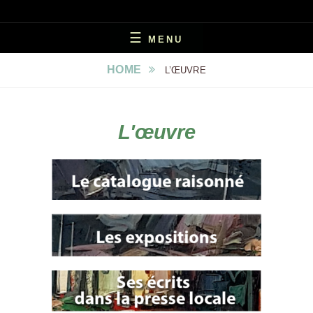
UN PEINTRE EN TRÉGOR
MARCEL LE TOISER
MENU
HOME
L’ŒUVRE
L'œuvre