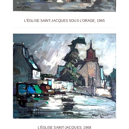
L'ÉGLISE SAINT-JACQUES SOUS L'ORAGE, 1965
L'ÉGLISE SAINT-JACQUES, 1968