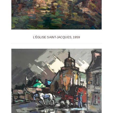
L'ÉGLISE SAINT-JACQUES, 1959