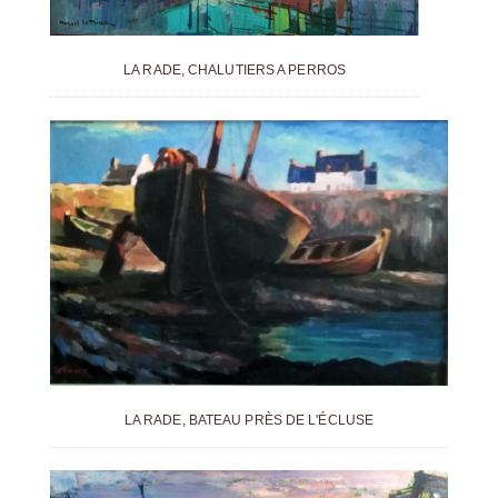
LA RADE, CHALUTIERS A PERROS
LA RADE, BATEAU PRÈS DE L'ÉCLUSE