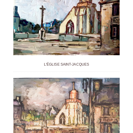
L'ÉGLISE SAINT-JACQUES