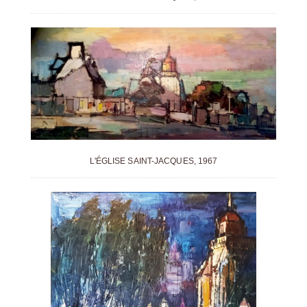
L'ÉGLISE SAINT-JACQUES, 1967