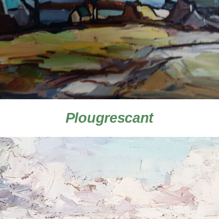
Plougrescant