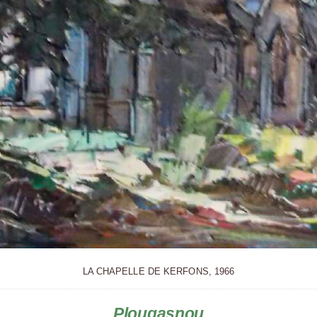
LA CHAPELLE DE KERFONS, 1966
Plougasnou