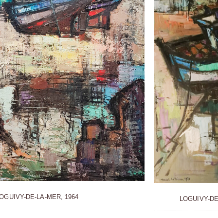
OGUIVY-DE-LA-MER, 1964
LOGUIVY-DE