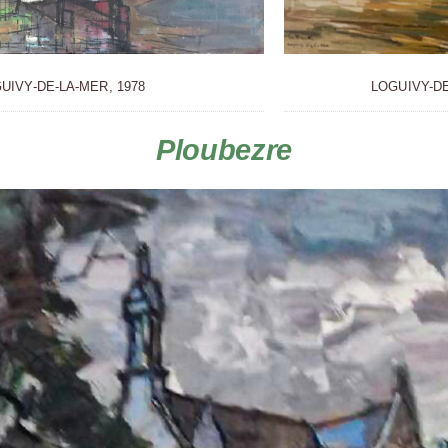
LOGUIVY-D
UIVY-DE-LA-MER, 1978
Ploubezre