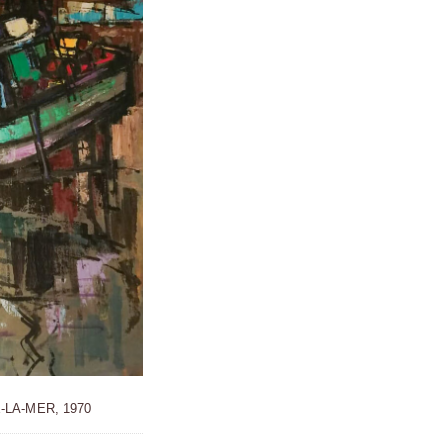
-LA-MER, 1970