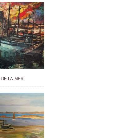
-DE-LA-MER