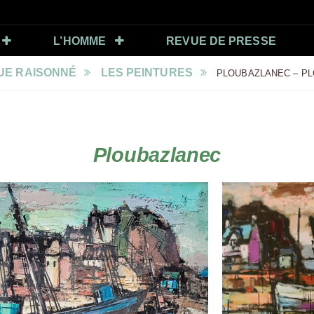
L’HOMME
REVUE DE PRESSE
UE RAISONNÉ
LES PEINTURES
PLOUBAZLANEC – P
Ploubazlanec